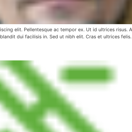
scing elit. Pellentesque ac tempor ex. Ut id ultrices risus
andit dui facilisis in. Sed ut nibh elit. Cras et ultrices felis.