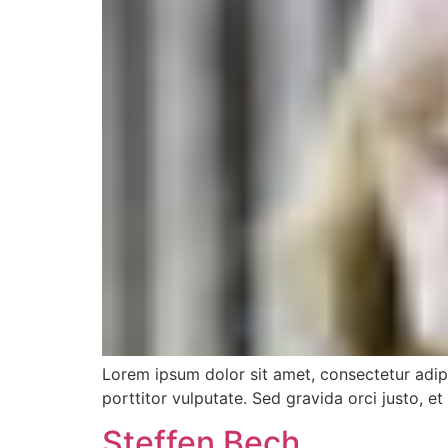
Lorem ipsum dolor sit amet, consectetur adipi
porttitor vulputate. Sed gravida orci justo, et bl
Steffen Bech