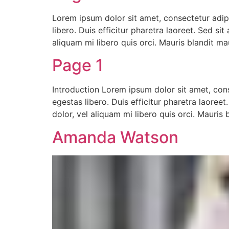
Lorem ipsum dolor sit amet, consectetur adipi
libero. Duis efficitur pharetra laoreet. Sed s
aliquam mi libero quis orci. Mauris blandit m
Page 1
Introduction Lorem ipsum dolor sit amet, cons
egestas libero. Duis efficitur pharetra laoree
dolor, vel aliquam mi libero quis orci. Mauris
Amanda Watson