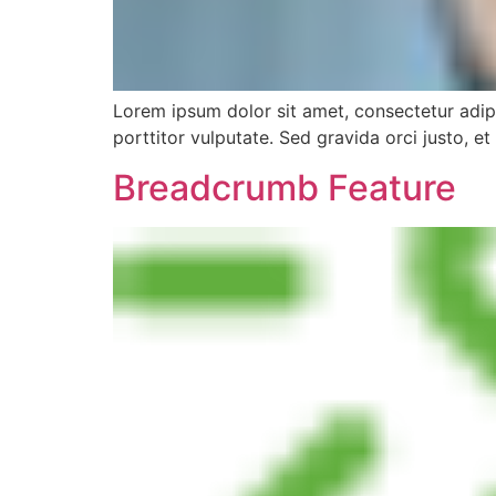
Lorem ipsum dolor sit amet, consectetur adipi
porttitor vulputate. Sed gravida orci justo, et bl
Breadcrumb Feature