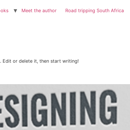
ooks
Meet the author
Road tripping South Africa
Edit or delete it, then start writing!