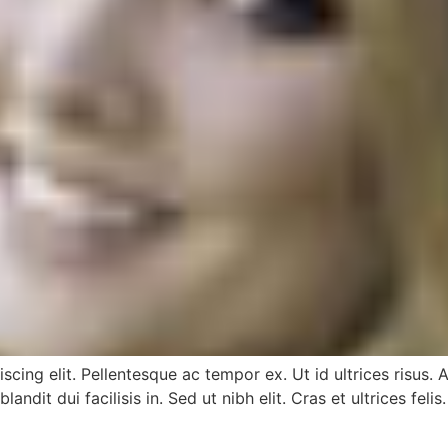
scing elit. Pellentesque ac tempor ex. Ut id ultrices risus
andit dui facilisis in. Sed ut nibh elit. Cras et ultrices felis.