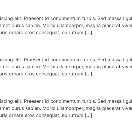
scing elit. Praesent id condimentum turpis. Sed massa ligula
it amet purus sapien. Morbi ullamcorper, magna placerat viver
auris ornare eros consequat, eu rutrum […]
scing elit. Praesent id condimentum turpis. Sed massa ligula
it amet purus sapien. Morbi ullamcorper, magna placerat viver
auris ornare eros consequat, eu rutrum […]
scing elit. Praesent id condimentum turpis. Sed massa ligula
it amet purus sapien. Morbi ullamcorper, magna placerat viver
auris ornare eros consequat, eu rutrum […]